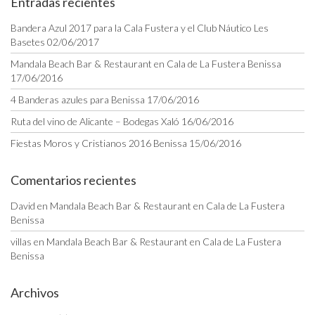
Entradas recientes
Bandera Azul 2017 para la Cala Fustera y el Club Náutico Les
Basetes
02/06/2017
Mandala Beach Bar & Restaurant en Cala de La Fustera Benissa
17/06/2016
4 Banderas azules para Benissa
17/06/2016
Ruta del vino de Alicante – Bodegas Xaló
16/06/2016
Fiestas Moros y Cristianos 2016 Benissa
15/06/2016
Comentarios recientes
David
en
Mandala Beach Bar & Restaurant en Cala de La Fustera
Benissa
villas
en
Mandala Beach Bar & Restaurant en Cala de La Fustera
Benissa
Archivos