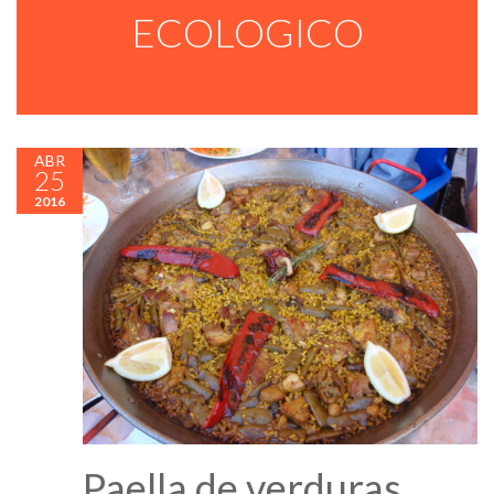
ECOLOGICO
ABR
25
2016
Paella de verduras