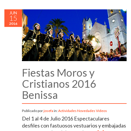
JUN
15
2016
Fiestas Moros y
Cristianos 2016
Benissa
Publicado por
josefa
in:
Actividades
Novedades
Vídeos
Del 1 al 4 de Julio 2016 Espectaculares
desfiles con fastuosos vestuarios y embajadas