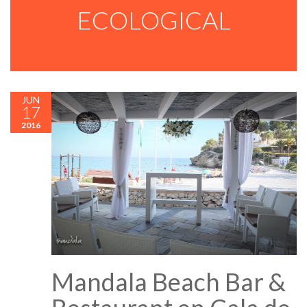
ECOLOGICAL
JUN
17
2016
Mandala Beach Bar &