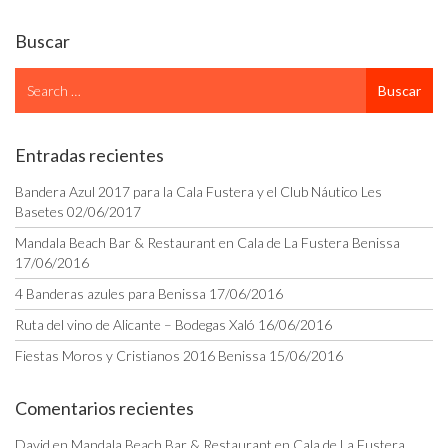
Buscar
Search
Buscar
for
Entradas recientes
Bandera Azul 2017 para la Cala Fustera y el Club Náutico Les
Basetes
02/06/2017
Mandala Beach Bar & Restaurant en Cala de La Fustera Benissa
17/06/2016
4 Banderas azules para Benissa
17/06/2016
Ruta del vino de Alicante – Bodegas Xaló
16/06/2016
Fiestas Moros y Cristianos 2016 Benissa
15/06/2016
Comentarios recientes
David
en
Mandala Beach Bar & Restaurant en Cala de La Fustera