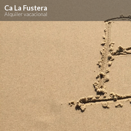
Ca La Fustera
Alquiler vacacional