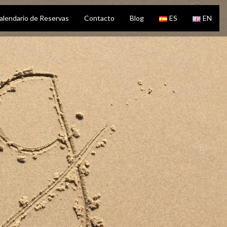
alendario de Reservas
Contacto
Blog
ES
EN