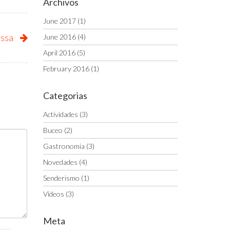
Archivos
June 2017
(1)
issa
June 2016
(4)
April 2016
(5)
February 2016
(1)
Categorias
Actividades
(3)
Buceo
(2)
Gastronomia
(3)
Novedades
(4)
Senderismo
(1)
Vídeos
(3)
Meta