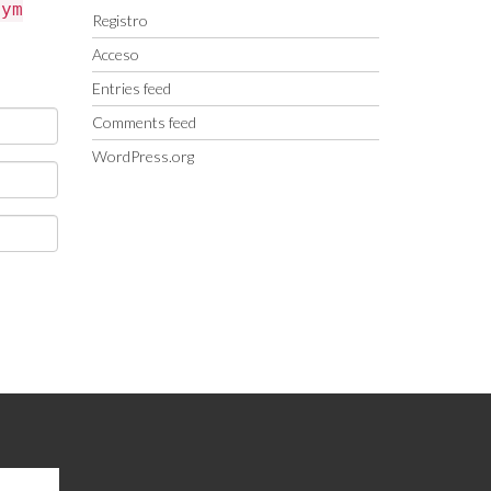
nym
Registro
Acceso
Entries feed
Comments feed
WordPress.org