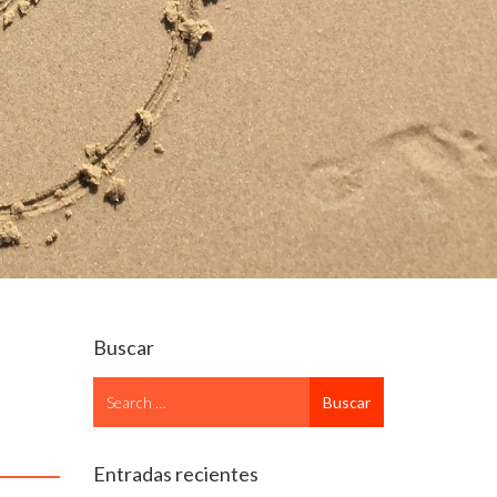
Buscar
Search
Buscar
for
Entradas recientes