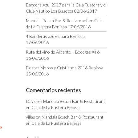
Bandera Azul 2017 para la Cala Fustera y el
Club Náutico Les Basetes
02/06/2017
Mandala Beach Bar & Restaurant en Cala
de La Fustera Benissa
17/06/2016
4 Banderas azules para Benissa
17/06/2016
Ruta del vino de Alicante – Bodegas Xaló
16/06/2016
Fiestas Moros y Cristianos 2016 Benissa
15/06/2016
Comentarios recientes
David
en
Mandala Beach Bar & Restaurant
en Cala de La Fustera Benissa
villas
en
Mandala Beach Bar & Restaurant
en Cala de La Fustera Benissa
o