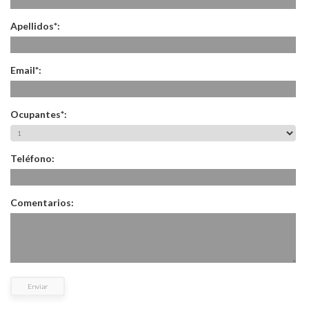
Apellidos*:
Email*:
Ocupantes*:
Teléfono:
Comentarios:
Enviar