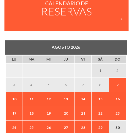
CALENDARIO DE
RESERVAS
»
AGOSTO
2026
LU
MA
MI
JU
VI
SÁ
DO
1
2
3
4
5
6
7
8
9
10
11
12
13
14
15
16
17
18
19
20
21
22
23
24
25
26
27
28
29
30