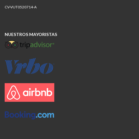
CV-VUT0520714-A
NUESTROS MAYORISTAS