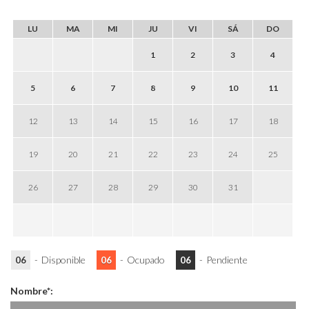
OCTUBRE
2026
LU
MA
MI
JU
VI
SÁ
DO
1
2
3
4
5
6
7
8
9
10
11
12
13
14
15
16
17
18
19
20
21
22
23
24
25
26
27
28
29
30
31
-
Disponible
-
Ocupado
-
Pendiente
06
06
06
Nombre*: