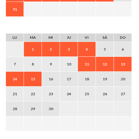
31
SEPTIEMBRE
2026
LU
MA
MI
JU
VI
SÁ
DO
1
2
3
4
5
6
7
8
9
10
11
12
13
14
15
16
17
18
19
20
21
22
23
24
25
26
27
28
29
30