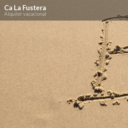
Ca La Fustera
Alquiler vacacional