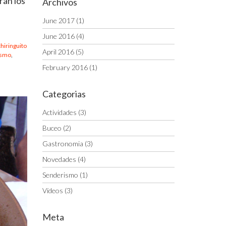
ran los
Archivos
June 2017
(1)
June 2016
(4)
chiringuito
April 2016
(5)
ismo
,
February 2016
(1)
Categorias
Actividades
(3)
Buceo
(2)
Gastronomia
(3)
Novedades
(4)
Senderismo
(1)
Vídeos
(3)
Meta