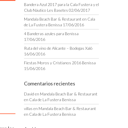
Bandera Azul 2017 para la Cala Fustera y el
Club Náutico Les Basetes
02/06/2017
Mandala Beach Bar & Restaurant en Cala
de La Fustera Benissa
17/06/2016
4 Banderas azules para Benissa
17/06/2016
Ruta del vino de Alicante – Bodegas Xaló
16/06/2016
Fiestas Moros y Cristianos 2016 Benissa
15/06/2016
Comentarios recientes
David
en
Mandala Beach Bar & Restaurant
en Cala de La Fustera Benissa
villas
en
Mandala Beach Bar & Restaurant
en Cala de La Fustera Benissa