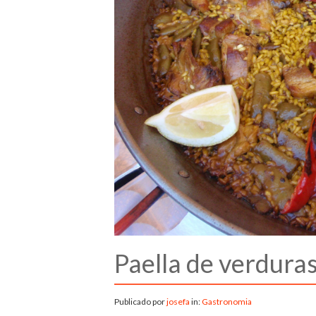
Paella de verduras
Publicado por
josefa
in:
Gastronomia