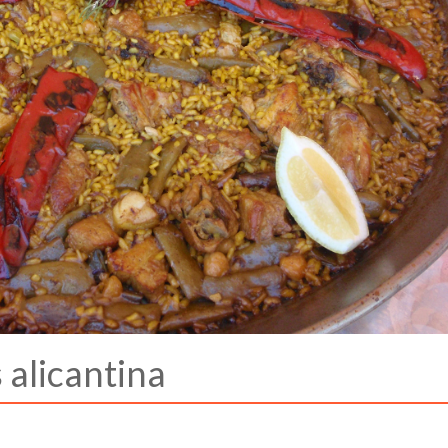
 alicantina