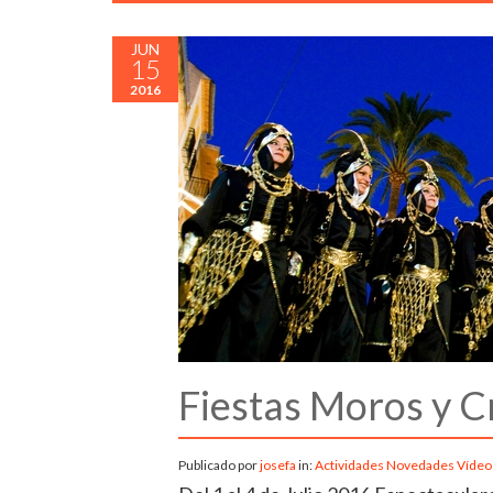
JUN
15
2016
Fiestas Moros y C
Publicado por
josefa
in:
Actividades
Novedades
Vídeo