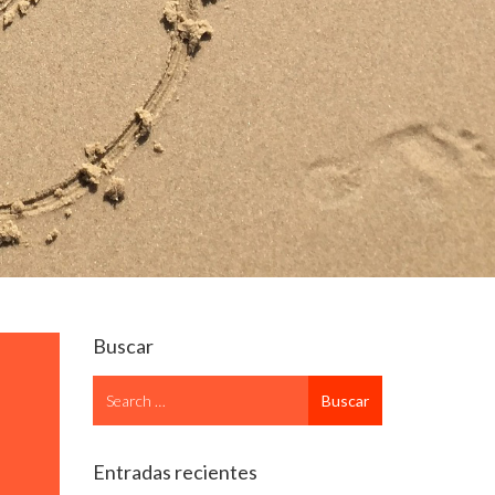
Buscar
Search
Buscar
for
Entradas recientes