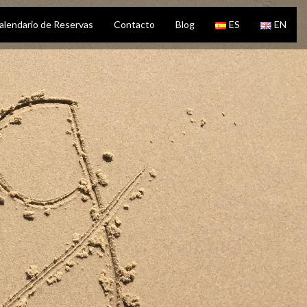
alendario de Reservas
Contacto
Blog
ES
EN