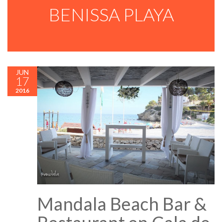
BENISSA PLAYA
JUN
17
2016
Mandala Beach Bar &