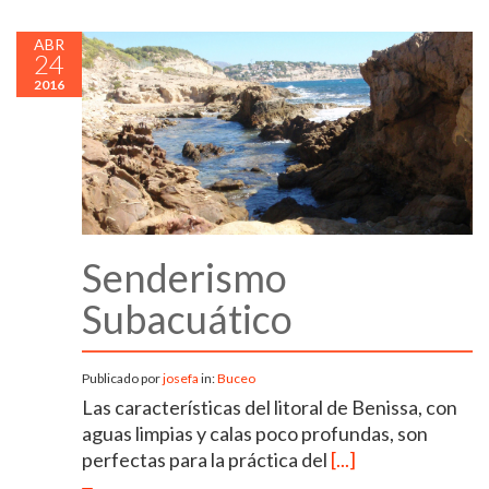
ABR
24
2016
Senderismo
Subacuático
Publicado por
josefa
in:
Buceo
Las características del litoral de Benissa, con
aguas limpias y calas poco profundas, son
perfectas para la práctica del
[...]