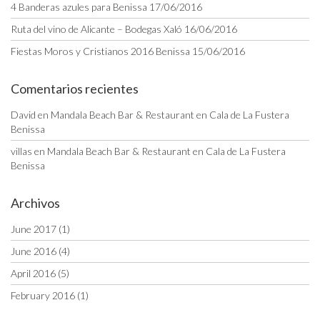
4 Banderas azules para Benissa
17/06/2016
Ruta del vino de Alicante – Bodegas Xaló
16/06/2016
Fiestas Moros y Cristianos 2016 Benissa
15/06/2016
Comentarios recientes
David
en
Mandala Beach Bar & Restaurant en Cala de La Fustera
Benissa
villas
en
Mandala Beach Bar & Restaurant en Cala de La Fustera
Benissa
Archivos
June 2017
(1)
June 2016
(4)
April 2016
(5)
February 2016
(1)