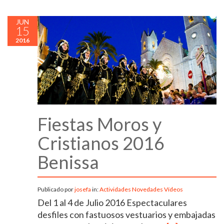
JUN
15
2016
Fiestas Moros y
Cristianos 2016
Benissa
Publicado por
josefa
in:
Actividades
Novedades
Vídeos
Del 1 al 4 de Julio 2016 Espectaculares
desfiles con fastuosos vestuarios y embajadas