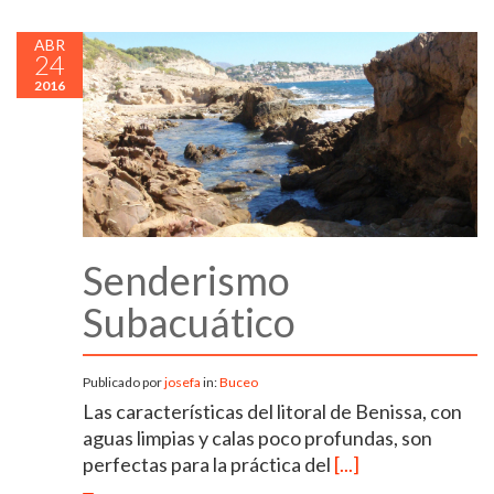
ABR
24
2016
Senderismo
Subacuático
Publicado por
josefa
in:
Buceo
Las características del litoral de Benissa, con
aguas limpias y calas poco profundas, son
perfectas para la práctica del
[...]