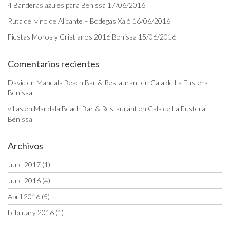
4 Banderas azules para Benissa
17/06/2016
Ruta del vino de Alicante – Bodegas Xaló
16/06/2016
Fiestas Moros y Cristianos 2016 Benissa
15/06/2016
Comentarios recientes
David
en
Mandala Beach Bar & Restaurant en Cala de La Fustera
Benissa
villas
en
Mandala Beach Bar & Restaurant en Cala de La Fustera
Benissa
Archivos
June 2017
(1)
June 2016
(4)
April 2016
(5)
February 2016
(1)