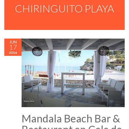
CHIRINGUITO PLAYA
JUN
17
2016
Mandala Beach Bar &