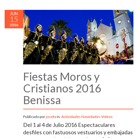
JUN
15
2016
Fiestas Moros y
Cristianos 2016
Benissa
Publicado por
josefa
in:
Actividades
Novedades
Vídeos
Del 1 al 4 de Julio 2016 Espectaculares
desfiles con fastuosos vestuarios y embajadas