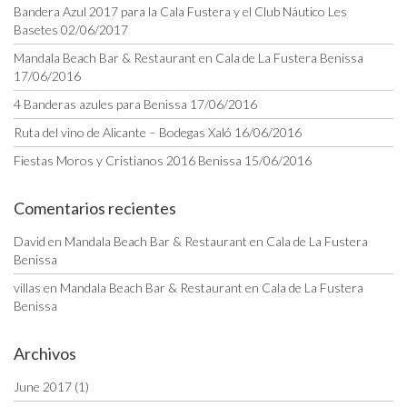
Bandera Azul 2017 para la Cala Fustera y el Club Náutico Les
Basetes
02/06/2017
Mandala Beach Bar & Restaurant en Cala de La Fustera Benissa
17/06/2016
4 Banderas azules para Benissa
17/06/2016
Ruta del vino de Alicante – Bodegas Xaló
16/06/2016
Fiestas Moros y Cristianos 2016 Benissa
15/06/2016
Comentarios recientes
David
en
Mandala Beach Bar & Restaurant en Cala de La Fustera
Benissa
villas
en
Mandala Beach Bar & Restaurant en Cala de La Fustera
Benissa
Archivos
June 2017
(1)