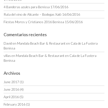
4 Banderas azules para Benissa
17/06/2016
Ruta del vino de Alicante – Bodegas Xaló
16/06/2016
Fiestas Moros y Cristianos 2016 Benissa
15/06/2016
Comentarios recientes
David
en
Mandala Beach Bar & Restaurant en Cala de La Fustera
Benissa
villas
en
Mandala Beach Bar & Restaurant en Cala de La Fustera
Benissa
Archivos
June 2017
(1)
June 2016
(4)
April 2016
(5)
February 2016
(1)