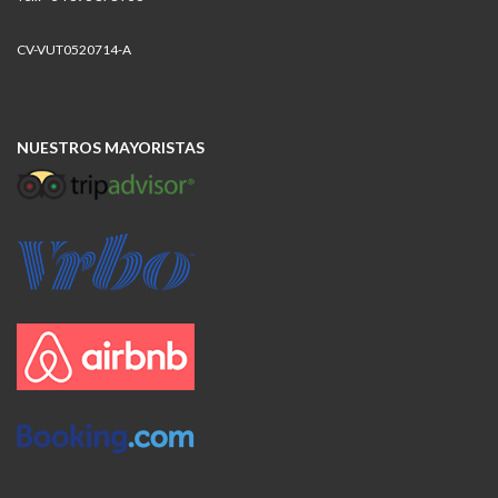
CV-VUT0520714-A
NUESTROS MAYORISTAS