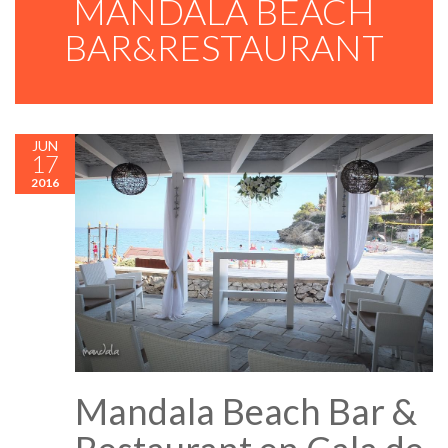
MANDALA BEACH
BAR&RESTAURANT
JUN
17
2016
Mandala Beach Bar &