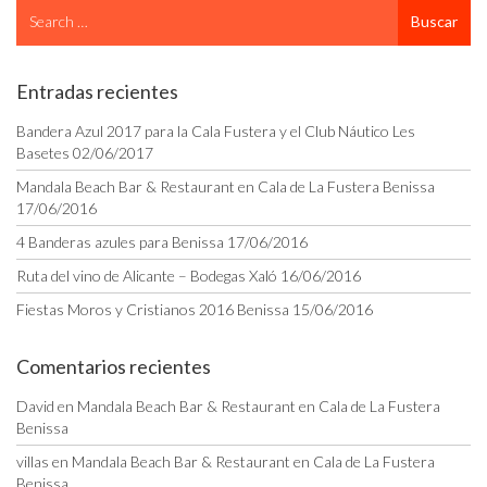
Search
Buscar
for
Entradas recientes
Bandera Azul 2017 para la Cala Fustera y el Club Náutico Les
Basetes
02/06/2017
Mandala Beach Bar & Restaurant en Cala de La Fustera Benissa
17/06/2016
4 Banderas azules para Benissa
17/06/2016
Ruta del vino de Alicante – Bodegas Xaló
16/06/2016
Fiestas Moros y Cristianos 2016 Benissa
15/06/2016
Comentarios recientes
David
en
Mandala Beach Bar & Restaurant en Cala de La Fustera
Benissa
villas
en
Mandala Beach Bar & Restaurant en Cala de La Fustera
Benissa