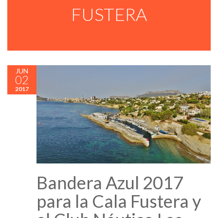
FUSTERA
JUN
02
2017
Bandera Azul 2017
para la Cala Fustera y