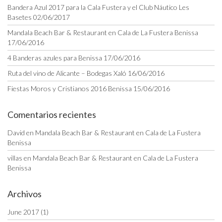
Bandera Azul 2017 para la Cala Fustera y el Club Náutico Les
Basetes
02/06/2017
Mandala Beach Bar & Restaurant en Cala de La Fustera Benissa
17/06/2016
4 Banderas azules para Benissa
17/06/2016
Ruta del vino de Alicante – Bodegas Xaló
16/06/2016
Fiestas Moros y Cristianos 2016 Benissa
15/06/2016
Comentarios recientes
David
en
Mandala Beach Bar & Restaurant en Cala de La Fustera
Benissa
villas
en
Mandala Beach Bar & Restaurant en Cala de La Fustera
Benissa
Archivos
June 2017
(1)